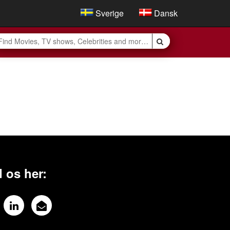
Sverige
Dansk
 os her: