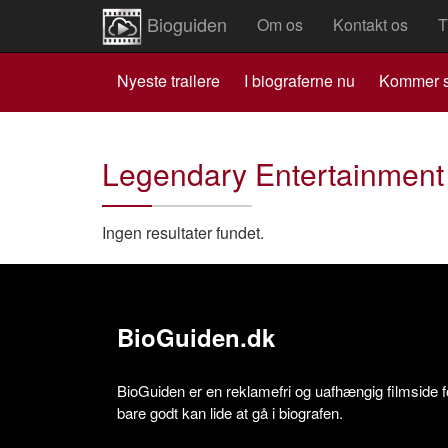
Bioguiden
Om os
Kontakt os
T
Nyeste trailere
I biograferne nu
Kommer s
Legendary Entertainment
Ingen resultater fundet.
BioGuiden.dk
BioGuiden er en reklamefri og uafhængig filmside for
bare godt kan lide at gå i biografen.