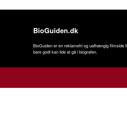
BioGuiden.dk
BioGuiden er en reklamefri og uafhængig filmside for
bare godt kan lide at gå i biografen.