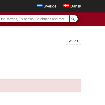
Sverige
Dansk
Edit