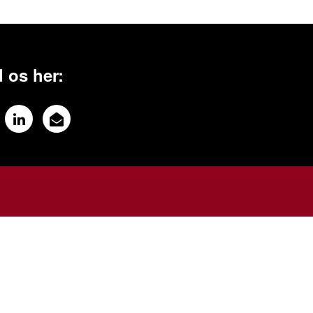
 os her: