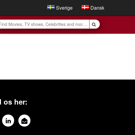
Sverige
Dansk
 os her: