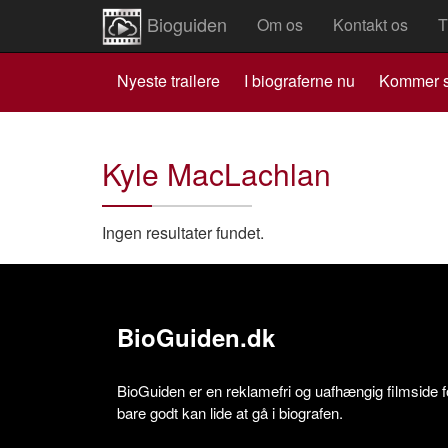
Bioguiden
Om os
Kontakt os
T
Nyeste trailere
I biograferne nu
Kommer s
Kyle MacLachlan
Ingen resultater fundet.
BioGuiden.dk
BioGuiden er en reklamefri og uafhængig filmside for
bare godt kan lide at gå i biografen.